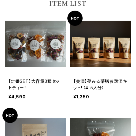
ITEM LIST
【定番SET】大容量3種セッ
【美潤】夢みる薬膳参鶏湯キ
トティー！
ット！（4-5人分）
¥4,590
¥1,350