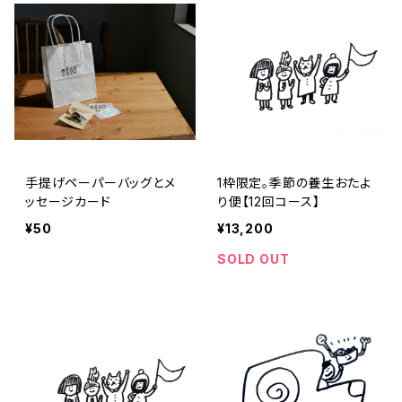
手提げペーパーバッグとメ
1枠限定。季節の養生おたよ
ッセージカード
り便【12回コース】
¥50
¥13,200
SOLD OUT