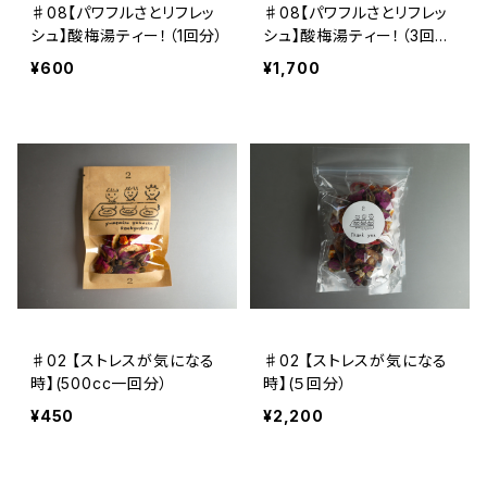
♯08【パワフルさとリフレッ
♯08【パワフルさとリフレッ
シュ】酸梅湯ティー！（1回分）
シュ】酸梅湯ティー！（3回
分）
¥600
¥1,700
♯02 【ストレスが気になる
♯02 【ストレスが気になる
時】(500cc一回分）
時】(５回分）
¥450
¥2,200