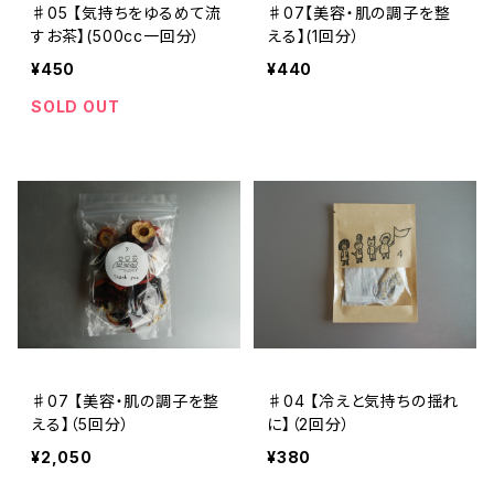
♯05 【気持ちをゆるめて流
♯07【美容・肌の調子を整
すお茶】(500cc一回分）
える】(1回分）
¥450
¥440
SOLD OUT
♯07 【美容・肌の調子を整
♯04 【冷えと気持ちの揺れ
える】（5回分）
に】（2回分）
¥2,050
¥380