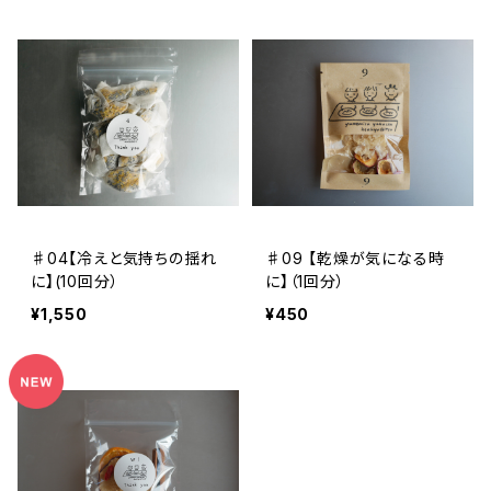
♯04【冷えと気持ちの揺れ
♯09 【乾燥が気になる時
に】(10回分）
に】（1回分）
¥1,550
¥450