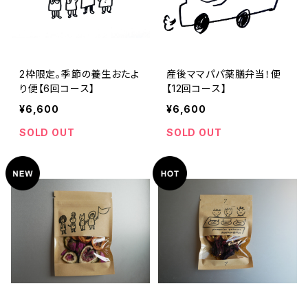
2枠限定。季節の養生おたよ
産後ママパパ薬膳弁当！便
り便【6回コース】
【12回コース】
¥6,600
¥6,600
SOLD OUT
SOLD OUT